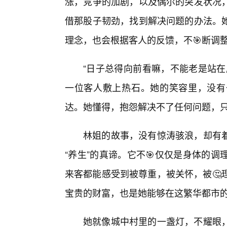
涨，竞争的加剧，以及偶尔的突发状况
借那股子韧劲，找到解决问题的办法。
理念，也会根据客人的反馈，不🎯断调
“日子总得向前看嘛，不能老是站在
一位客人敷上热石。她的笑容里，没有
达。她懂得，抱怨解决不了任何问题，
林姐的故事，没有惊涛骇浪，却有
“养生”的真谛。它不🎯仅仅是身体的
来客都能感受到被尊重，被关怀，被🤔
宝贵的财富，也是她能够在这繁华都市
她就像城中村里的一盏灯，不耀眼