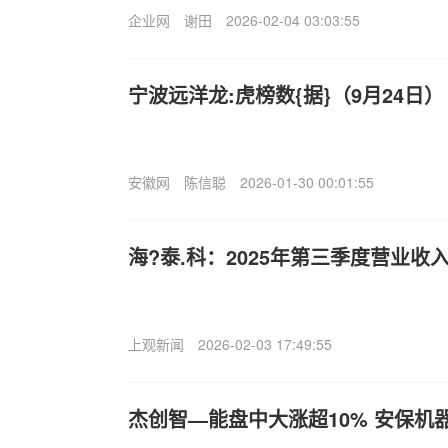
企业网
谢田
2026-02-04 03:03:55
宁波远洋龙:虎榜数{据}（9月24日）
安徽网
陈信聪
2026-01-30 00:01:55
海?泰.科：2025年第三季度营业收入
上观新闻
2026-02-03 17:49:55
杰创智—能盘中大涨超10% 安保机