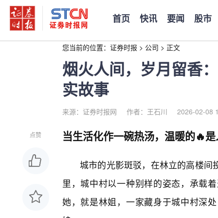
首页
快讯
要闻
股市
您当前的位置：
证券时报
>
公司
>
正文
烟火人间，岁月留香：
实故事
来源：证券时报网
作者：王石川
2026-02-08 
当生活化作一碗热汤，温暖的🔥是
点赞
城市的光影斑驳，在林立的高楼间
里，城中村以一种别样的姿态，承载着
她，就是林姐，一家藏身于城中村深处