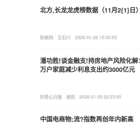
北方,长龙龙虎榜数据（11月2{1}日
砍柴网
王石川
2026-01-26 15:30:55
潘功胜!谈金融支!持房地产风险化解
万户家庭减少利息支出约3000亿元
好奇心日报
谢田
2026-01-25 22:23:55
中国电商物;流?指数再创年内新高