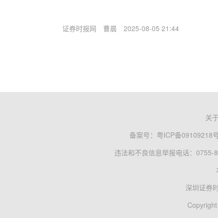
证券时报网
曹晨
2025-08-05 21:44
关
备案号：
粤ICP备09109218
违法和不良信息举报电话：0755-83
深圳证券
Copyright